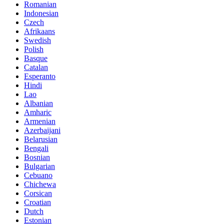
Romanian
Indonesian
Czech
Afrikaans
Swedish
Polish
Basque
Catalan
Esperanto
Hindi
Lao
Albanian
Amharic
Armenian
Azerbaijani
Belarusian
Bengali
Bosnian
Bulgarian
Cebuano
Chichewa
Corsican
Croatian
Dutch
Estonian