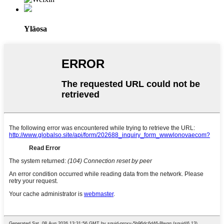
Yläosa