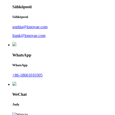
Sähköposti
Sähköposti
sophia@lonovae.com
frank@lonovae.com
WhatsApp
WhatsApp
+86-18661010305
WeChat
Judy