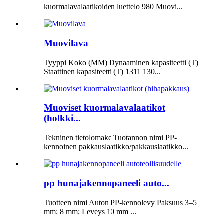
kuormalavalaatikoiden luettelo 980 Muovi...
Muovilava
Tyyppi Koko (MM) Dynaaminen kapasiteetti (T)
Staattinen kapasiteetti (T) 1311 130...
Muoviset kuormalavalaatikot
(holkki...
Tekninen tietolomake Tuotannon nimi PP-
kennoinen pakkauslaatikko/pakkauslaatikko...
pp hunajakennopaneeli auto...
Tuotteen nimi Auton PP-kennolevy Paksuus 3–5
mm; 8 mm; Leveys 10 mm ...