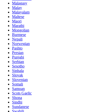
Malagasy
Malay
Malayalam
Maltese
Maori
Marathi
Mongolian
Burmese
Nepali
Norwegian
Pashto
Persian
Punjabi
Serbian
Sesotho
Sinhala
Slovak
Slovenian
Somali
Samoan
Scots Gaelic
Shona
Sindhi
Sundanese
Swahili